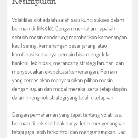
Kesimpulan
Volatilitas slot adalah salah satu kunci sukses dalam
bermain di
link slot
. Dengan memahami apakah
sebuah mesin cenderung memberikan kemenangan
kecil sering, kemenangan besar jarang, atau
kombinasi keduanya, pemain bisa mengelola
bankroll lebih baik, merancang strategi taruhan, dan
menyesuaikan ekspektasi kemenangan. Pemain
yang cerdas akan menyesuaikan pilihan mesin
dengan tujuan dan modal mereka, serta tetap disiplin
dalam mengikuti strategi yang telah ditetapkan.
Dengan pemahaman yang tepat tentang volatilitas,
bermain di link slot tidak hanya lebih menyenangkan,
tetapi juga lebih terkontrol dan menguntungkan. Jadi,