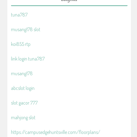
tuna787
musang178 slot
koi855 rtp
link login tuna787
musang178
abcslot login
slot gacor 777
mahjong slot
https://campusedgehuntsville.com/floorplans/