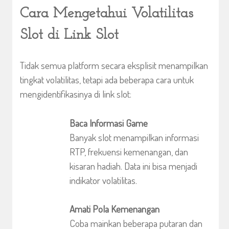
Cara Mengetahui Volatilitas
Slot di Link Slot
Tidak semua platform secara eksplisit menampilkan
tingkat volatilitas, tetapi ada beberapa cara untuk
mengidentifikasinya di link slot:
Baca Informasi Game
Banyak slot menampilkan informasi
RTP, frekuensi kemenangan, dan
kisaran hadiah. Data ini bisa menjadi
indikator volatilitas.
Amati Pola Kemenangan
Coba mainkan beberapa putaran dan