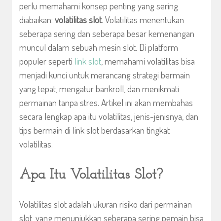
perlu memahami konsep penting yang sering
diabaikan:
volatilitas slot
. Volatilitas menentukan
seberapa sering dan seberapa besar kemenangan
muncul dalam sebuah mesin slot. Di platform
populer seperti
link slot
, memahami volatilitas bisa
menjadi kunci untuk merancang strategi bermain
yang tepat, mengatur bankroll, dan menikmati
permainan tanpa stres. Artikel ini akan membahas
secara lengkap apa itu volatilitas, jenis-jenisnya, dan
tips bermain di link slot berdasarkan tingkat
volatilitas.
Apa Itu Volatilitas Slot?
Volatilitas slot adalah ukuran risiko dari permainan
slot, yang menunjukkan seberapa sering pemain bisa