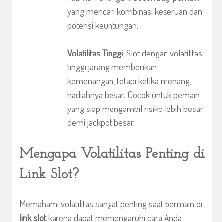
yang mencari kombinasi keseruan dan
potensi keuntungan.
Volatilitas Tinggi
: Slot dengan volatilitas
tinggi jarang memberikan
kemenangan, tetapi ketika menang,
hadiahnya besar. Cocok untuk pemain
yang siap mengambil risiko lebih besar
demi jackpot besar.
Mengapa Volatilitas Penting di
Link Slot?
Memahami volatilitas sangat penting saat bermain di
link slot
karena dapat memengaruhi cara Anda