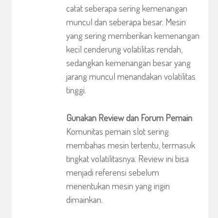
catat seberapa sering kemenangan
muncul dan seberapa besar. Mesin
yang sering memberikan kemenangan
kecil cenderung volatilitas rendah,
sedangkan kemenangan besar yang
jarang muncul menandakan volatilitas
tinggi.
Gunakan Review dan Forum Pemain
Komunitas pemain slot sering
membahas mesin tertentu, termasuk
tingkat volatilitasnya. Review ini bisa
menjadi referensi sebelum
menentukan mesin yang ingin
dimainkan.