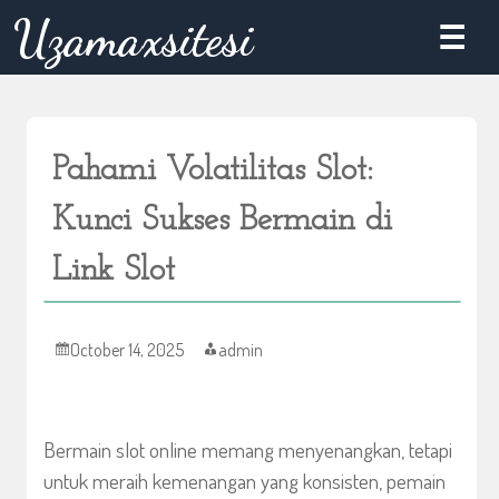
Skip
Uzamaxsitesi
☰
to
content
Pahami Volatilitas Slot:
Kunci Sukses Bermain di
Link Slot
October 14, 2025
admin
Bermain slot online memang menyenangkan, tetapi
untuk meraih kemenangan yang konsisten, pemain