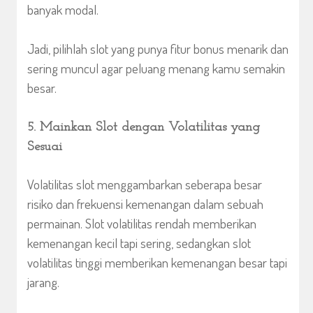
banyak modal.
Jadi, pilihlah slot yang punya fitur bonus menarik dan
sering muncul agar peluang menang kamu semakin
besar.
5. Mainkan Slot dengan Volatilitas yang
Sesuai
Volatilitas slot menggambarkan seberapa besar
risiko dan frekuensi kemenangan dalam sebuah
permainan. Slot volatilitas rendah memberikan
kemenangan kecil tapi sering, sedangkan slot
volatilitas tinggi memberikan kemenangan besar tapi
jarang.