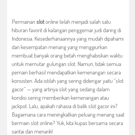
Permainan
slot
online telah menjadi salah satu
hiburan favorit di kalangan penggemar judi daring di
Indonesia. Kesederhanaannya yang mudah dipahami
dan kesempatan menang yang menggiurkan
membuat banyak orang betah menghabiskan waktu
untuk memutar gulungan slot. Namun, tidak semua
pemain berhasil mendapatkan kemenangan secara
konsisten. Ada istilah yang sering didengar yaitu “slot
gacor” — yang artinya slot yang sedang dalam
kondisi sering memberikan kemenangan atau
jackpot. Lalu, apakah rahasia di balik slot gacor ini?
Bagaimana cara meningkatkan peluang menang saat
bermain slot online? Yuk, kita kupas bersama secara
santai dan menarik!