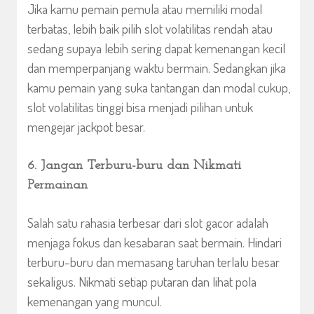
Jika kamu pemain pemula atau memiliki modal
terbatas, lebih baik pilih slot volatilitas rendah atau
sedang supaya lebih sering dapat kemenangan kecil
dan memperpanjang waktu bermain. Sedangkan jika
kamu pemain yang suka tantangan dan modal cukup,
slot volatilitas tinggi bisa menjadi pilihan untuk
mengejar jackpot besar.
6. Jangan Terburu-buru dan Nikmati
Permainan
Salah satu rahasia terbesar dari slot gacor adalah
menjaga fokus dan kesabaran saat bermain. Hindari
terburu-buru dan memasang taruhan terlalu besar
sekaligus. Nikmati setiap putaran dan lihat pola
kemenangan yang muncul.