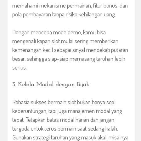
memahami mekanisme permainan, fitur bonus, dan
pola pembayaran tanpa risiko kehilangan uang.
Dengan mencoba mode demo, kamu bisa
mengenali kapan slot mulai sering memberikan
kemenangan kecil sebagai sinyal mendekati putaran
besar, sehingga siap-siap memasang taruhan lebih
serius.
3. Kelola Modal dengan Bijak
Rahasia sukses bermain slot bukan hanya soal
keberuntungan, tapi juga manajemen modal yang
tepat. Tetapkan batas modal harian dan jangan
tergoda untuk terus bermain saat sedang kalah.
Gunakan strategi taruhan yang masuk akal, misalnya