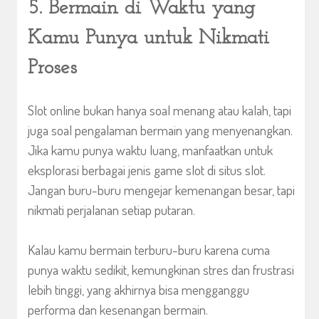
5. Bermain di Waktu yang
Kamu Punya untuk Nikmati
Proses
Slot online bukan hanya soal menang atau kalah, tapi
juga soal pengalaman bermain yang menyenangkan.
Jika kamu punya waktu luang, manfaatkan untuk
eksplorasi berbagai jenis game slot di situs slot.
Jangan buru-buru mengejar kemenangan besar, tapi
nikmati perjalanan setiap putaran.
Kalau kamu bermain terburu-buru karena cuma
punya waktu sedikit, kemungkinan stres dan frustrasi
lebih tinggi, yang akhirnya bisa mengganggu
performa dan kesenangan bermain.