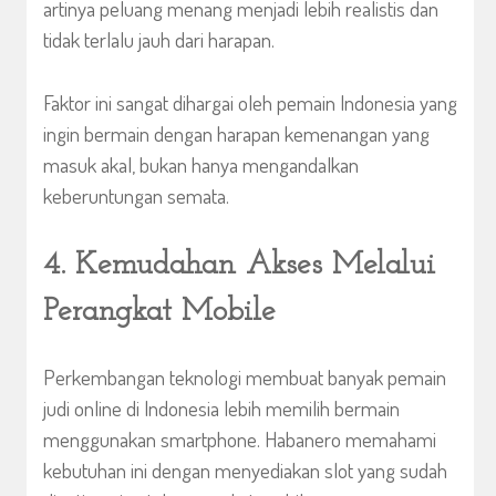
artinya peluang menang menjadi lebih realistis dan
tidak terlalu jauh dari harapan.
Faktor ini sangat dihargai oleh pemain Indonesia yang
ingin bermain dengan harapan kemenangan yang
masuk akal, bukan hanya mengandalkan
keberuntungan semata.
4. Kemudahan Akses Melalui
Perangkat Mobile
Perkembangan teknologi membuat banyak pemain
judi online di Indonesia lebih memilih bermain
menggunakan smartphone. Habanero memahami
kebutuhan ini dengan menyediakan slot yang sudah