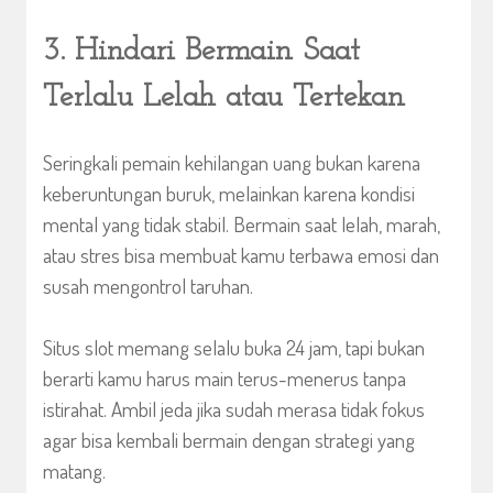
3. Hindari Bermain Saat
Terlalu Lelah atau Tertekan
Seringkali pemain kehilangan uang bukan karena
keberuntungan buruk, melainkan karena kondisi
mental yang tidak stabil. Bermain saat lelah, marah,
atau stres bisa membuat kamu terbawa emosi dan
susah mengontrol taruhan.
Situs slot memang selalu buka 24 jam, tapi bukan
berarti kamu harus main terus-menerus tanpa
istirahat. Ambil jeda jika sudah merasa tidak fokus
agar bisa kembali bermain dengan strategi yang
matang.