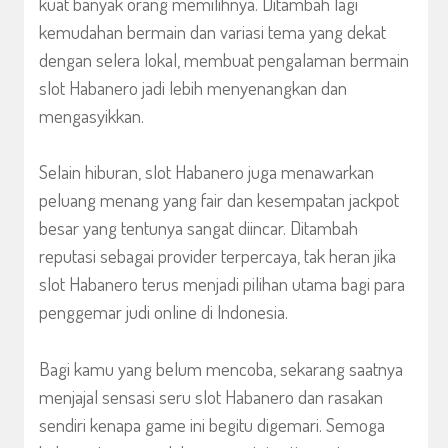
kuat banyak orang memilihnya. Ditambah lagi
kemudahan bermain dan variasi tema yang dekat
dengan selera lokal, membuat pengalaman bermain
slot Habanero jadi lebih menyenangkan dan
mengasyikkan.
Selain hiburan, slot Habanero juga menawarkan
peluang menang yang fair dan kesempatan jackpot
besar yang tentunya sangat diincar. Ditambah
reputasi sebagai provider terpercaya, tak heran jika
slot Habanero terus menjadi pilihan utama bagi para
penggemar judi online di Indonesia.
Bagi kamu yang belum mencoba, sekarang saatnya
menjajal sensasi seru slot Habanero dan rasakan
sendiri kenapa game ini begitu digemari. Semoga