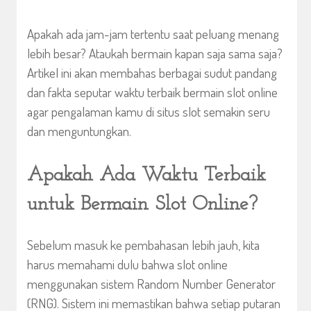
Apakah ada jam-jam tertentu saat peluang menang
lebih besar? Ataukah bermain kapan saja sama saja?
Artikel ini akan membahas berbagai sudut pandang
dan fakta seputar waktu terbaik bermain slot online
agar pengalaman kamu di situs slot semakin seru
dan menguntungkan.
Apakah Ada Waktu Terbaik
untuk Bermain Slot Online?
Sebelum masuk ke pembahasan lebih jauh, kita
harus memahami dulu bahwa slot online
menggunakan sistem Random Number Generator
(RNG). Sistem ini memastikan bahwa setiap putaran