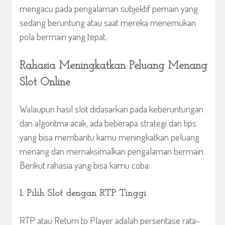
mengacu pada pengalaman subjektif pemain yang
sedang beruntung atau saat mereka menemukan
pola bermain yang tepat.
Rahasia Meningkatkan Peluang Menang
Slot Online
Walaupun hasil slot didasarkan pada keberuntungan
dan algoritma acak, ada beberapa strategi dan tips
yang bisa membantu kamu meningkatkan peluang
menang dan memaksimalkan pengalaman bermain.
Berikut rahasia yang bisa kamu coba:
1. Pilih Slot dengan RTP Tinggi
RTP atau Return to Player adalah persentase rata-