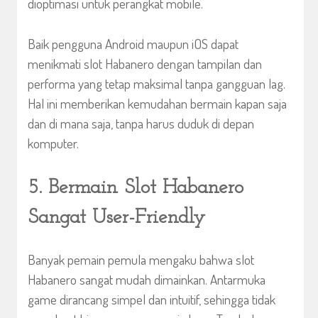
dioptimasi untuk perangkat mobile.
Baik pengguna Android maupun iOS dapat
menikmati slot Habanero dengan tampilan dan
performa yang tetap maksimal tanpa gangguan lag.
Hal ini memberikan kemudahan bermain kapan saja
dan di mana saja, tanpa harus duduk di depan
komputer.
5. Bermain Slot Habanero
Sangat User-Friendly
Banyak pemain pemula mengaku bahwa slot
Habanero sangat mudah dimainkan. Antarmuka
game dirancang simpel dan intuitif, sehingga tidak