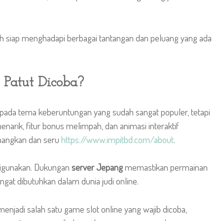
ih siap menghadapi berbagai tantangan dan peluang yang ada
Patut Dicoba?
k pada tema keberuntungan yang sudah sangat populer, tetapi
menarik, fitur bonus melimpah, dan animasi interaktif
angkan dan seru
https://www.impitbd.com/about
.
 digunakan. Dukungan
server Jepang
memastikan permainan
ngat dibutuhkan dalam dunia judi online.
enjadi salah satu game slot online yang wajib dicoba,