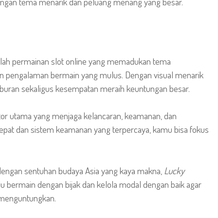
ngan tema menarik dan peluang menang yang besar.
lah permainan slot online yang memadukan tema
n pengalaman bermain yang mulus. Dengan visual menarik
iburan sekaligus kesempatan meraih keuntungan besar.
ktor utama yang menjaga kelancaran, keamanan, dan
pat dan sistem keamanan yang terpercaya, kamu bisa fokus
engan sentuhan budaya Asia yang kaya makna,
Lucky
lalu bermain dengan bijak dan kelola modal dengan baik agar
menguntungkan.