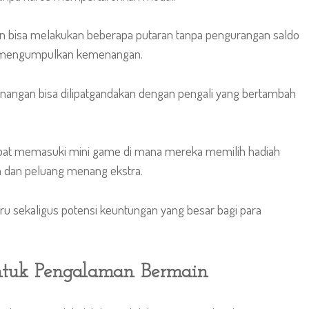
emain bisa melakukan beberapa putaran tanpa pengurangan saldo
k mengumpulkan kemenangan.
nangan bisa dilipatgandakan dengan pengali yang bertambah
at memasuki mini game di mana mereka memilih hadiah
dan peluang menang ekstra.
ru sekaligus potensi keuntungan yang besar bagi para
ntuk Pengalaman Bermain