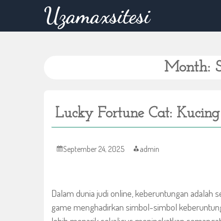
Skip
Uzamaxsitesi
to
content
Month:
Lucky Fortune Cat: Kucin
September 24, 2025
admin
Dalam dunia judi online, keberuntungan adalah
game menghadirkan simbol-simbol keberuntung
lebih menarik sekaligus meningkatkan semangat