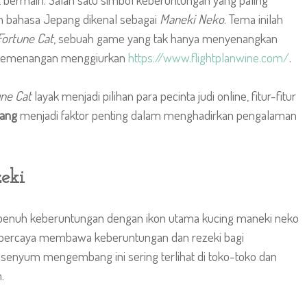
 bahasa Jepang dikenal sebagai
Maneki Neko
. Tema inilah
Fortune Cat
, sebuah game yang tak hanya menyenangkan
si kemenangan menggiurkan
https://www.flightplanwine.com/
.
ne Cat
layak menjadi pilihan para pecinta judi online, fitur-fitur
pang
menjadi faktor penting dalam menghadirkan pengalaman
eki
enuh keberuntungan dengan ikon utama kucing maneki neko
 dipercaya membawa keberuntungan dan rezeki bagi
 senyum mengembang ini sering terlihat di toko-toko dan
.