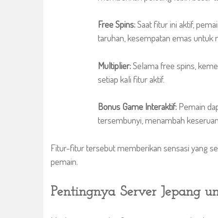
Free Spins:
Saat fitur ini aktif, p
taruhan, kesempatan emas untu
Multiplier:
Selama free spins, keme
setiap kali fitur aktif.
Bonus Game Interaktif:
Pemain dap
tersembunyi, menambah keseruan 
Fitur-fitur tersebut memberikan sensasi yang se
pemain.
Pentingnya Server Jepang u