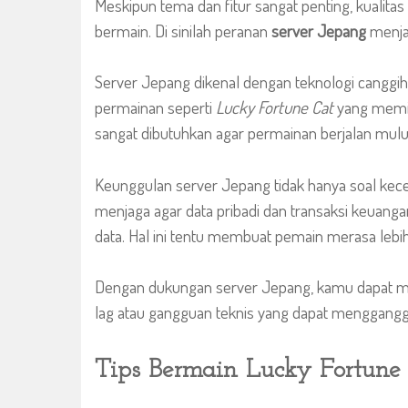
Meskipun tema dan fitur sangat penting, kualita
bermain. Di sinilah peranan
server Jepang
menjad
Server Jepang dikenal dengan teknologi canggih d
permainan seperti
Lucky Fortune Cat
yang memili
sangat dibutuhkan agar permainan berjalan mul
Keunggulan server Jepang tidak hanya soal kecep
menjaga agar data pribadi dan transaksi keuang
data. Hal ini tentu membuat pemain merasa leb
Dengan dukungan server Jepang, kamu dapat meni
lag atau gangguan teknis yang dapat menggangg
Tips Bermain Lucky Fortune